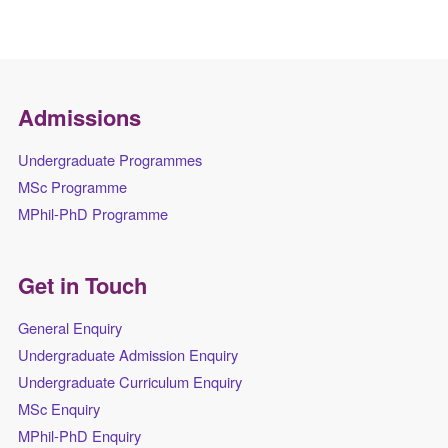
Admissions
Undergraduate Programmes
MSc Programme
MPhil-PhD Programme
Get in Touch
General Enquiry
Undergraduate Admission Enquiry
Undergraduate Curriculum Enquiry
MSc Enquiry
MPhil-PhD Enquiry