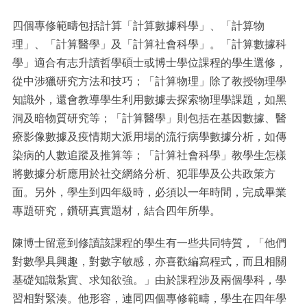
四個專修範疇包括計算「計算數據科學」、「計算物
理」、「計算醫學」及「計算社會科學」。「計算數據科
學」適合有志升讀哲學碩士或博士學位課程的學生選修，
從中涉獵研究方法和技巧；「計算物理」除了教授物理學
知識外，還會教導學生利用數據去探索物理學課題，如黑
洞及暗物質研究等；「計算醫學」則包括在基因數據、醫
療影像數據及疫情期大派用場的流行病學數據分析，如傳
染病的人數追蹤及推算等；「計算社會科學」教學生怎樣
將數據分析應用於社交網絡分析、犯罪學及公共政策方
面。另外，學生到四年級時，必須以一年時間，完成畢業
專題研究，鑽研真實題材，結合四年所學。
陳博士留意到修讀該課程的學生有一些共同特質，「他們
對數學具興趣，對數字敏感，亦喜歡編寫程式，而且相關
基礎知識紮實、求知欲強。」由於課程涉及兩個學科，學
習相對緊湊。他形容，連同四個專修範疇，學生在四年學