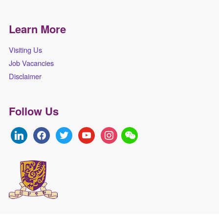
Learn More
Visiting Us
Job Vacancies
Disclaimer
Follow Us
linkedin
facebook
twitter
youtube
instagram