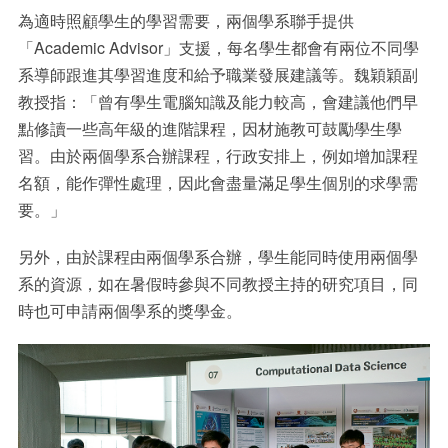
為適時照顧學生的學習需要，兩個學系聯手提供
「
Academic Advisor
」支援，每名學生都會有兩位不同學
系導師跟進其學習進度和給予職業發展建議等。魏穎穎副
教授指：「曾有學生電腦知識及能力較高，會建議他們早
點修讀一些高年級的進階課程，因材施教可鼓勵學生學
習。由於兩個學系合辦課程，行政安排上，例如增加課程
名額，能作彈性處理，因此會盡量滿足學生個別的求學需
要。」
另外，由於課程由兩個學系合辦，學生能同時使用兩個學
系的資源，如在暑假時參與不同教授主持的研究項目，同
時也可申請兩個學系的獎學金。