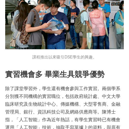
課程推出以來吸引DSE學生的興趣。
實習機會多 畢業生具競爭優勢
除了課堂學習外，學生還有機會參與工作實習。兩個學系
分別獲不同機構的實習職位，包括政府統計處、中文大學
臨床研究及生物統計中心、傳媒機構、大型零售商、金融
管理局、銀行、資訊科技公司及網絡供應商等。陳博士
指，「人工智能」作為近年熱話，有學生實習時已有機會
運用「人工智能」技術，抽取手寫單據上的資料，與原有