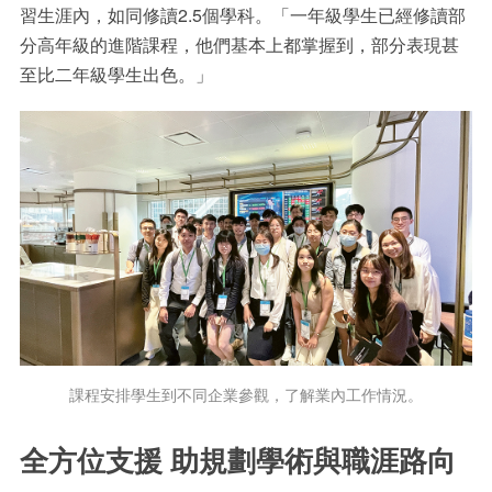
習生涯內，如同修讀
2.5
個學科。「一年級學生已經修讀部
分高年級的進階課程，他們基本上都掌握到，部分表現甚
至比二年級學生出色。」
課程安排學生到不同企業參觀，了解業內工作情況。
全方位支援 助規劃學術與職涯路向