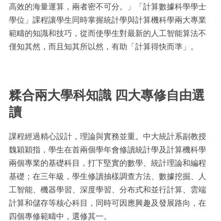
高效的海量運算，兩者密不可分。」「計算數據科學學士
學位」課程讓學生同時掌握統計學與計算機科學兩大專業
範疇的知識和技巧，從而使學生對最新的人工智能算法不
僅知其然，而且知其所以然，有助「計算得快而準」。
糅合兩大學科知識 四大專修自由選
讀
課程經過精心設計，理論與實務並重。中大統計系副教授
魏穎穎指，學生在首兩個學年會修讀統計學及計算機科學
兩個專業的基礎科目，打下堅實的數學、統計理論和編程
基礎；在三年級，學生修讀抽樣調查方法、數據挖掘、人
工智能、機器學習、深度學習、分布式和並行計算、雲端
計算和儲存等核心科目，同時可因應興趣及發展路向，在
四個專修範疇中，選修其一。