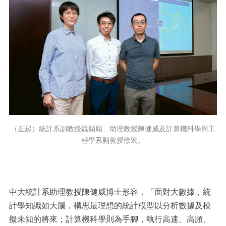
（左起）統計系副教授魏穎穎、助理教授陳健威及計算機科學與工
程學系副教授徐宏。
中大統計系助理教授陳健威博士形容，「面對大數據，統
計學知識如大腦，構思最理想的統計模型以分析數據及模
擬未知的將來；計算機科學則為手腳，執行高速、高頻、