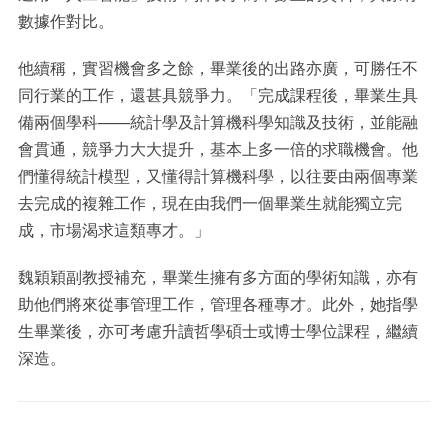
數據作對比。
他續稱，實習機會多之餘，畢業後的出路亦廣，可勝任不
同行業的工作，還甚具競爭力。「完成課程後，畢業生具
備兩個學科——統計學及計算機科學知識及技術，並能融
會貫通，競爭力大大提升，基本上多一倍的求職機會。他
們懂得統計模型，又懂得計算機科學，以往要由兩個專業
去完成的複雜工作，現在由我們一個畢業生就能獨立完
成，市場渴求這類專才。」
魏穎穎副教授補充，畢業生擁有多方面的學術知識，亦有
助他們將來從事管理工作，管理各種專才。此外，她指學
生畢業後，亦可考慮升讀哲學碩士或博士學位課程，繼續
深造。